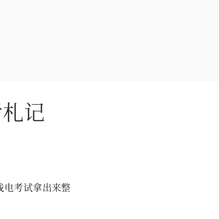
考札记
线电考试拿出来整