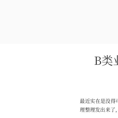
B类
最近实在是没得
理整理发出来了，