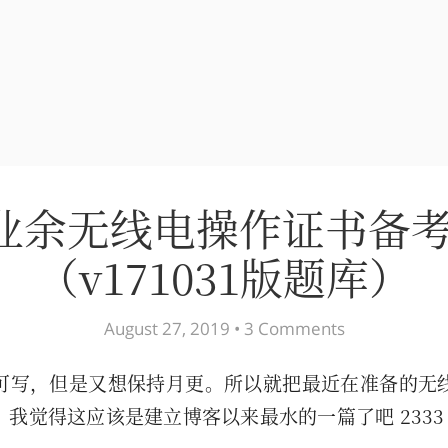
业余无线电操作证书备
（v171031版题库）
August 27, 2019 •
3 Comments
可写，但是又想保持月更。所以就把最近在准备的无
我觉得这应该是建立博客以来最水的一篇了吧 2333