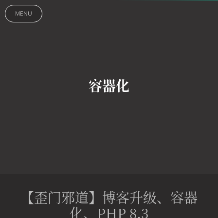
MENU
容器化
【歪门邪道】博客升级、容器
化、PHP 8.3