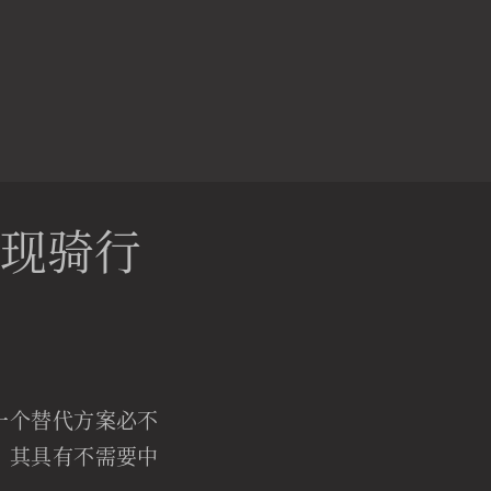
实现骑行
一个替代方案必不
P。其具有不需要中