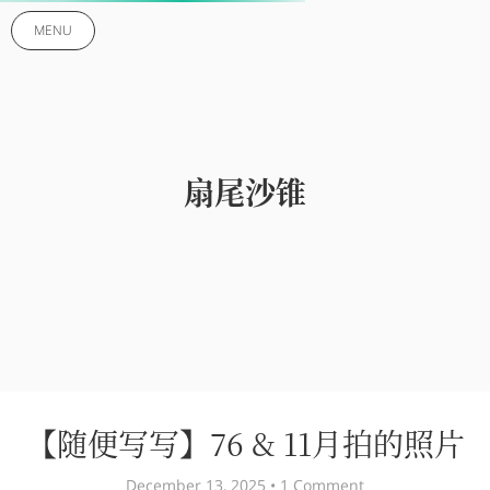
MENU
扇尾沙锥
【随便写写】76 & 11月拍的照片
December 13, 2025 •
1 Comment