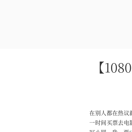
【10
在别人都在热议
一时间买票去电