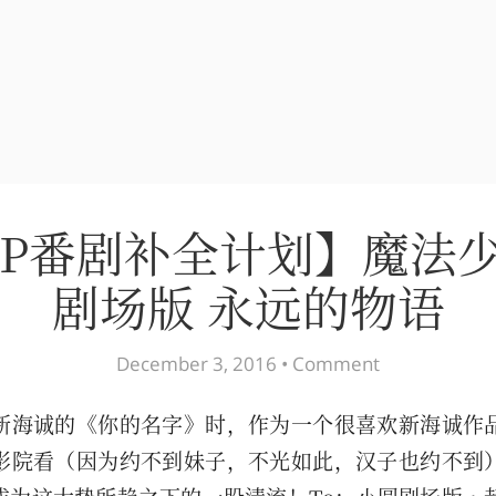
80P番剧补全计划】魔法
剧场版 永远的物语
December 3, 2016 •
Comment
新海诚的《你的名字》时，作为一个很喜欢新海诚作
影院看（因为约不到妹子，不光如此，汉子也约不到