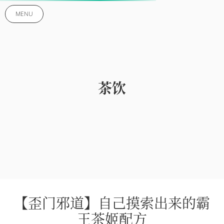
MENU
茶饮
【歪门邪道】自己摸索出来的霸
王茶姬配方