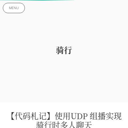
MENU
骑行
【代码札记】使用UDP 组播实现
骑行时多人聊天