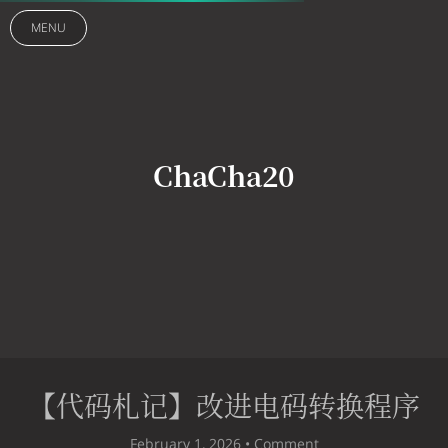
MENU
ChaCha20
【代码札记】改进电码转换程序
February 1, 2026 •
Comment