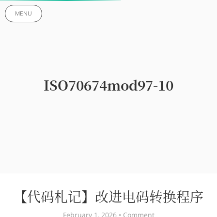
MENU
ISO70674mod97-10
【代码札记】改进电码转换程序
February 1, 2026 •
Comment