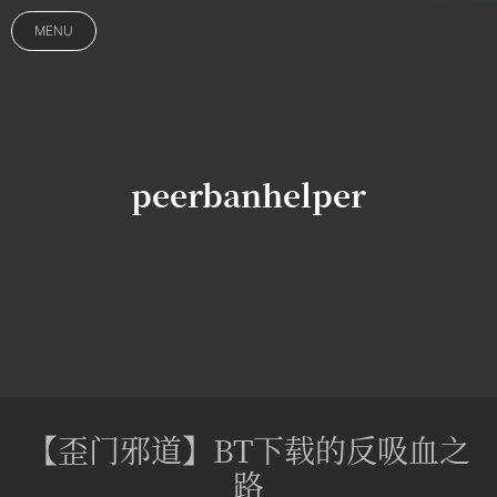
MENU
peerbanhelper
【歪门邪道】BT下载的反吸血之
路