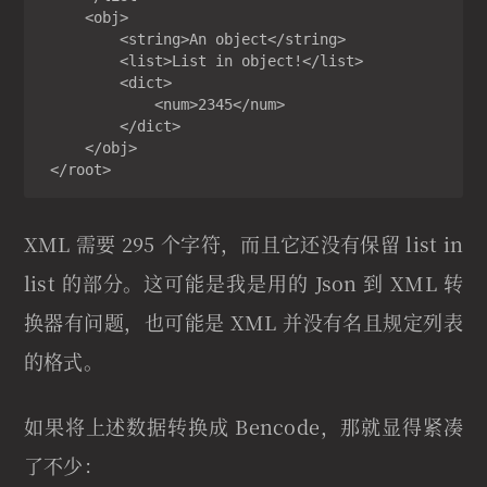
     <obj>

         <string>An object</string>

         <list>List in object!</list>

         <dict>

             <num>2345</num>

         </dict>

     </obj>

 </root>
XML 需要 295 个字符，而且它还没有保留 list in
list 的部分。这可能是我是用的 Json 到 XML 转
换器有问题，也可能是 XML 并没有名且规定列表
的格式。
如果将上述数据转换成 Bencode，那就显得紧凑
了不少：