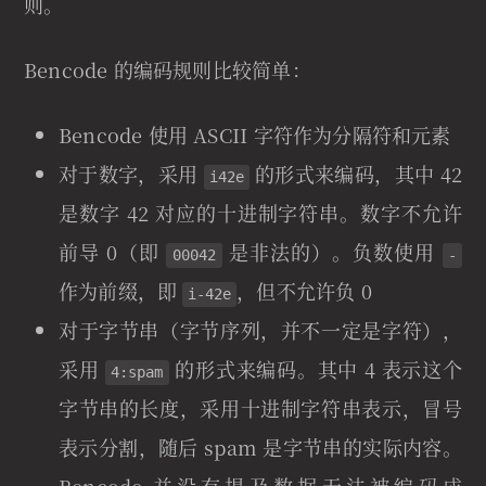
则。
Bencode 的编码规则比较简单：
Bencode 使用 ASCII 字符作为分隔符和元素
对于数字，采用
的形式来编码，其中 42
i42e
是数字 42 对应的十进制字符串。数字不允许
前导 0（即
是非法的）。负数使用
00042
-
作为前缀，即
，但不允许负 0
i-42e
对于字节串（字节序列，并不一定是字符），
采用
的形式来编码。其中 4 表示这个
4:spam
字节串的长度，采用十进制字符串表示，冒号
表示分割，随后 spam 是字节串的实际内容。