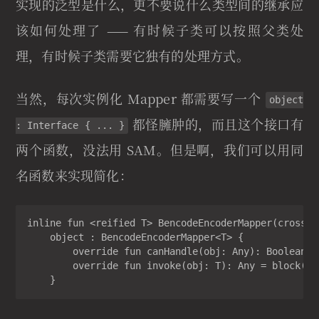
实现的泛型是什么，更不要说什么类型间的继承应
该如何处理了 —— 有时候子类可以按照父类处
理，有时候子类需要它独有的处理方式。
当然，每次实例化 Mapper 都需要写一个
object
都怪臃肿的，而且这个接口有
: Interface { ... }
两个函数，没法用 SAM。但是啊，我们可以用同
名函数来实现简化：
inline fun <reified T> BencodeEncoderMapper(crossin
    object : BencodeEncoderMapper<T> {

        override fun canHandle(obj: Any): Boolean =
        override fun invoke(obj: T): Any = block(obj
    }