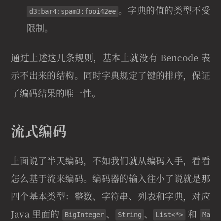
。字典的值的类型不受
d3:bar4:spam3:fooi42ee
限制。
通过上述这几条规则，基本上就没有 Bencode 表
示不出来的结构。同时字典规定了键的排序，保证
了编码结果的唯一性。
流式编码
上面说了半天编码，不如我们就从编码入手，看看
怎么基于流来编码。编码器的输入往小了说就是那
四个基本类型：整数、字符串、列表和字典，对应
Java 里面的
、
、
和
BigInteger
String
List<*>
Ma