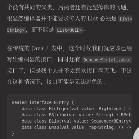
个没有共同的父类，后两者还有泛型擦除的问题，
很显然编译器并不能要求传入的 List 必须是
List<
，而不能是
。
String>
List<UUID>
在传统的 Java 开发中，这个时候我们就应该已经
写出编码器的接口，同时还有
BencodeSerializable
接口了，但是我个人并不太喜欢接口满天飞。不过
在这种情况下，接口可能是无法避免的：
sealed interface BEntry {

    data class BInteger(val value: BigInteger) : BEn
    data class BString(val value: String) : BEntry

    data class BList(val value: Sequence<BEntry>) : 
    data class BMap(val value: Map<String, () -> BEn
}