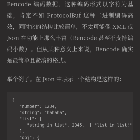
Bencode 编码数据。这种编码形式以字符为基
础，肯定不如 ProtocolBuf 这种二进制编码高
效，同时它的结构比较简单，不太可能像 XML 或
Json 在功能上那么丰富（Bencode 甚至不支持编
码小数）。但从某种意义上来说，Bencode 确实
是最简单且紧凑的格式。
举个例子。在 Json 中表示一个结构是这样的：
{

   "number": 1234,

   "string": "hahaha",

   "list": [

      "string in list", 2345,  [ "list in list!" ],
   ],

   "obj": {
