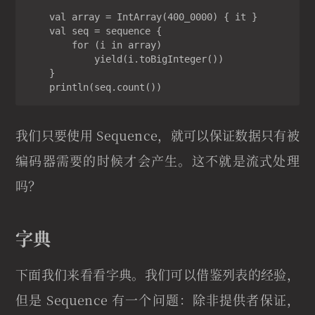
    val array = IntArray(400_0000) { it }

    val seq = sequence {

        for (i in array)

            yield(i.toBigInteger())

    }

    println(seq.count())
我们只要使用 Sequence，就可以保证数据只有被
编码器需要的时候才会产生。这不就是流式处理
吗？
字典
下面我们来看看字典。我们可以借鉴列表的经验，
但是 Sequence 有一个问题：除非提供者保证，