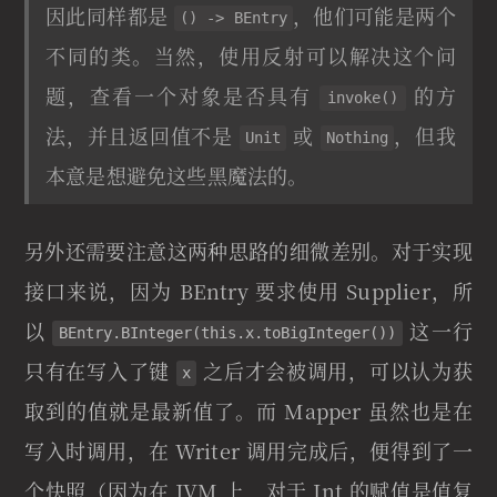
因此同样都是
，他们可能是两个
() -> BEntry
不同的类。当然，使用反射可以解决这个问
题，查看一个对象是否具有
的方
invoke()
法，并且返回值不是
或
，但我
Unit
Nothing
本意是想避免这些黑魔法的。
另外还需要注意这两种思路的细微差别。对于实现
接口来说，因为 BEntry 要求使用 Supplier，所
以
这一行
BEntry.BInteger(this.x.toBigInteger())
只有在写入了键
之后才会被调用，可以认为获
x
取到的值就是最新值了。而 Mapper 虽然也是在
写入时调用，在 Writer 调用完成后，便得到了一
个快照（因为在 JVM 上，对于 Int 的赋值是值复