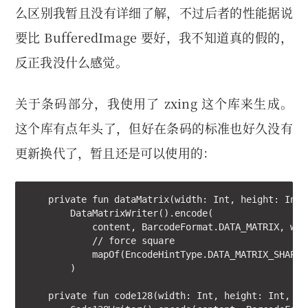
么区别我暂且没有详细了解，不过后者的性能据说
要比 BufferedImage 要好，我不知道真的假的，
反正我没什么感觉。
关于条码部分，我使用了 zxing 这个库来生成。
这个库有点年头了，但好在条码的标准也好久没有
更新换代了，暂且还是可以使用的：
    private fun dataMatrix(width: Int, height: Int,
        DataMatrixWriter().encode(

            content, BarcodeFormat.DATA_MATRIX, widt
            // force square

            mapOf(EncodeHintType.DATA_MATRIX_SHAPE 
        )

    private fun code128(width: Int, height: Int, co