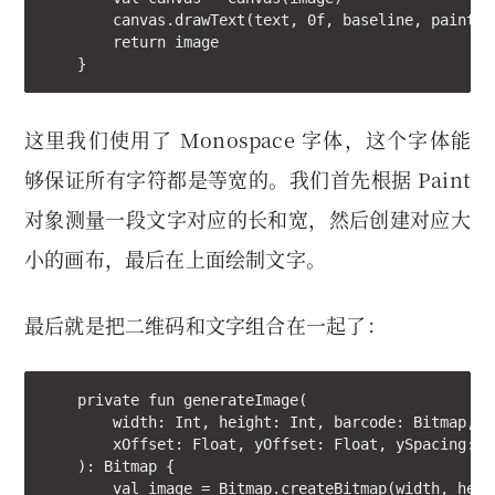
        canvas.drawText(text, 0f, baseline, paint)

        return image

    }
这里我们使用了 Monospace 字体，这个字体能
够保证所有字符都是等宽的。我们首先根据 Paint
对象测量一段文字对应的长和宽，然后创建对应大
小的画布，最后在上面绘制文字。
最后就是把二维码和文字组合在一起了：
    private fun generateImage(

        width: Int, height: Int, barcode: Bitmap, te
        xOffset: Float, yOffset: Float, ySpacing: Fl
    ): Bitmap {

        val image = Bitmap.createBitmap(width, heig