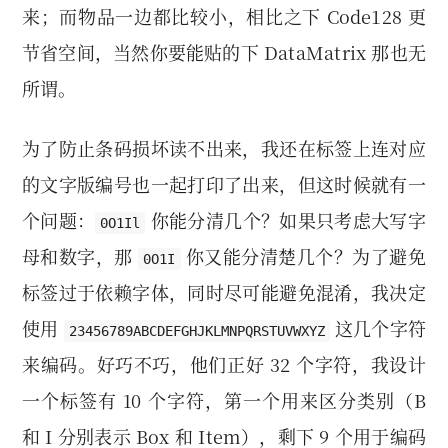
来；而物品一边都比较小，相比之下 Code128 更
节省空间，当然你要能贴的下 DataMatrix 那也无
所谓。
为了防止条码损坏读不出来，我还在标签上连对应
的文字版编号也一起打印了出来，但这时候就有一
个问题：
你能分清几个？如果只考虑大写字
0O1Il
母和数字，那
你又能分清楚几个？为了避免
0O1I
标签过于依赖字体，同时尽可能避免混淆，我决定
使用
这几个字符
23456789ABCDEFGHJKLMNPQRSTUVWXYZ
来编码。好巧不巧，他们正好 32 个字符，我设计
一个标签有 10 个字符，第一个用来区分类别（B
和 I 分别表示 Box 和 Item），剩下 9 个用于编码