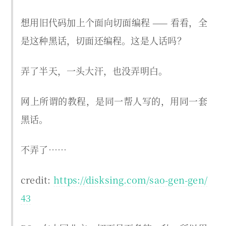
想用旧代码加上个面向切面编程 —— 看看，全
是这种黑话，切面还编程。这是人话吗？
弄了半天，一头大汗，也没弄明白。
网上所谓的教程，是同一帮人写的，用同一套
黑话。
不弄了……
credit:
https://disksing.com/sao-gen-gen/
43