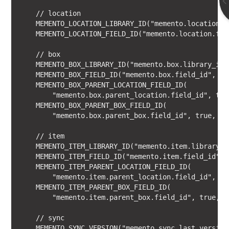
    // location

    MEMENTO_LOCATION_LIBRARY_ID("memento.location.l
    MEMENTO_LOCATION_FIELD_ID("memento.location.fie
    // box

    MEMENTO_BOX_LIBRARY_ID("memento.box.library_id"
    MEMENTO_BOX_FIELD_ID("memento.box.field_id", tr
    MEMENTO_BOX_PARENT_LOCATION_FIELD_ID(

        "memento.box.parent_location.field_id", tru
    MEMENTO_BOX_PARENT_BOX_FIELD_ID(

        "memento.box.parent_box.field_id", true, { 
    // item

    MEMENTO_ITEM_LIBRARY_ID("memento.item.library_i
    MEMENTO_ITEM_FIELD_ID("memento.item.field_id", 
    MEMENTO_ITEM_PARENT_LOCATION_FIELD_ID(

        "memento.item.parent_location.field_id", tr
    MEMENTO_ITEM_PARENT_BOX_FIELD_ID(

        "memento.item.parent_box.field_id", true, {
    // sync

    MEMENTO_SYNC_VERSION("memento.sync.last_version