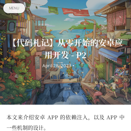
MENU
【代码札记】从零开始的安卓应
用开发 - P2
April 28, 2023 •
瞎折腾
本文来介绍安卓 APP 的依赖注入，以及 APP 中
一些机制的设计。