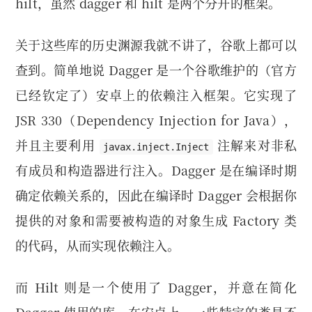
hilt，虽然 dagger 和 hilt 是两个分开的框架。
关于这些库的历史渊源我就不讲了，谷歌上都可以
查到。简单地说 Dagger 是一个谷歌维护的（官方
已经钦定了）安卓上的依赖注入框架。它实现了
JSR 330（Dependency Injection for Java），
并且主要利用
注解来对非私
javax.inject.Inject
有成员和构造器进行注入。Dagger 是在编译时期
确定依赖关系的，因此在编译时 Dagger 会根据你
提供的对象和需要被构造的对象生成 Factory 类
的代码，从而实现依赖注入。
而 Hilt 则是一个使用了 Dagger，并意在简化