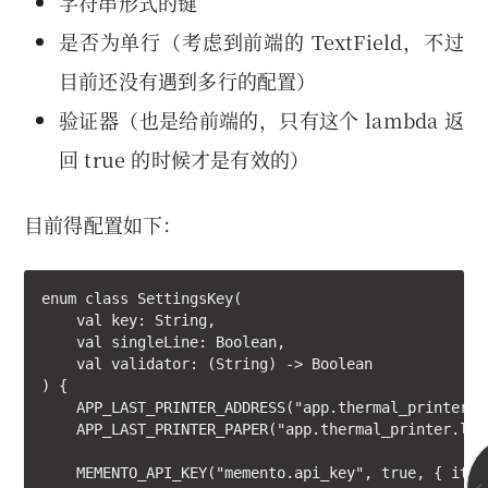
字符串形式的键
是否为单行（考虑到前端的 TextField，不过
目前还没有遇到多行的配置）
验证器（也是给前端的，只有这个 lambda 返
回 true 的时候才是有效的）
目前得配置如下：
enum class SettingsKey(

    val key: String,

    val singleLine: Boolean,

    val validator: (String) -> Boolean

) {

    APP_LAST_PRINTER_ADDRESS("app.thermal_printer.l
    APP_LAST_PRINTER_PAPER("app.thermal_printer.las
    MEMENTO_API_KEY("memento.api_key", true, { it.is