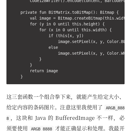
        Code128Writer().encode(content, BarcodeForm
    private fun BitMatrix.toBitMap(): Bitmap {

        val image = Bitmap.createBitmap(this.width,
        for (y in 0 until this.height) {

            for (x in 0 until this.width) {

                if (this[x, y])

                    image.setPixel(x, y, Color.BLACK
                else

                    image.setPixel(x, y, Color.WHITE
            }

        }

        return image

    }
这三套函数一个组合拳下来，就能产生给定大小、
给定内容的条码图片。注意这里我使用了
ARGB_888
，这块和 Java 的 BufferedImage 不一样，必
8
须要使用
才能正确显示和处理。我最开
ARGB_8888