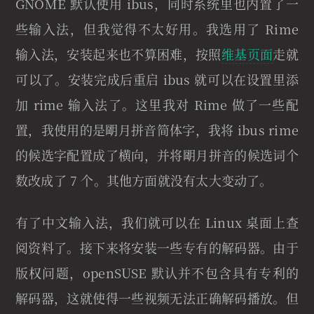
GNOME 默认使用 ibus，同时系统里也内置了一
些输入法，但我觉得不太好用。我选用了 Rime
输入法，安装起来也不算困难，按照
维基页面
走就
可以了。安装完成后重启 ibus 就可以在设置里添
加 rime 输入法了。这里我对 Rime 做了一些配
置，我使用的是朙月拼音简体字，我将 ibus rime
的候选字配置成了横向，并将朙月拼音的候选词个
数改成了 7 个。其他方面就没有太大变动了。
有了中文输入法，我们就可以在 Linux 桌面上查
阅资料了。接下来将安装一些专有的解码器。由于
版权问题，openSUSE 默认并不包含具有专利的
解码器，这就使得一些视频无法正确解码播放。但