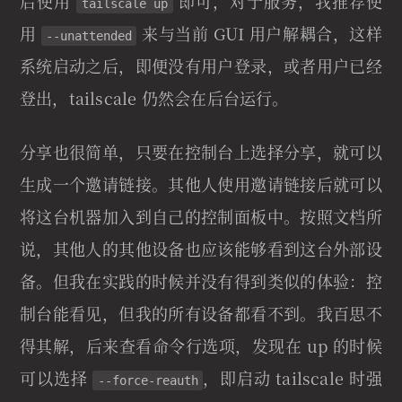
后使用
即可，对于服务，我推荐使
tailscale up
用
来与当前 GUI 用户解耦合，这样
--unattended
系统启动之后，即便没有用户登录，或者用户已经
登出，tailscale 仍然会在后台运行。
分享也很简单，只要在控制台上选择分享，就可以
生成一个邀请链接。其他人使用邀请链接后就可以
将这台机器加入到自己的控制面板中。按照文档所
说，其他人的其他设备也应该能够看到这台外部设
备。但我在实践的时候并没有得到类似的体验：控
制台能看见，但我的所有设备都看不到。我百思不
得其解，后来查看命令行选项，发现在 up 的时候
可以选择
，即启动 tailscale 时强
--force-reauth