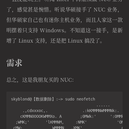
了，感觉甚是惋惜。听说华硕接手了 NUC 业务，
但华硕家自己也有迷你主机业务，而且人家这一款
明摆着只支持 Windows。不知道这一接手，是新
增了 Linux 支持，还是把 Linux 搞没了。
需求
总之，这是我朋友买的 NUC：
skyblond@【数据删除】:~> sudo neofetch 

                                     ......     
     .,cdxxxoc,.               .:kKMMMNWMMMNk:.    
    cKMMN0OOOKWMMXo. A        ;0MWk:'      ':OMMk. 
  ;WMK;'       'lKMMNM,     :NMK'             'OMW;
 cMW;             WMMMN   ,XMK'                 oMM