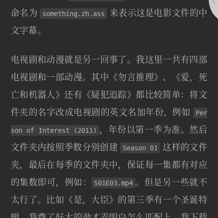
命名为
来表示这是电影文件的中
something.zh.ass
文字幕。
电视剧和动漫就是另一回事了。我这里一共有四部
电视剧和一部动漫。其中《勿言推理》、《爱，死
亡和机器人》还有《疑犯追踪》都比较简单：将文
件夹的名字改成电视剧的英文名加年份，例如
Per
，年份以第一季为准。然后
son of Interest (2011)
文件夹内按照季数分别创建
这样的文件
Season 01
夹，最后在每季的文件夹中，保证每一集都有对应
的集数即可，例如：
。但是另一些就不
S01E03.mp4
太行了。比如《是，大臣》的第三季有一个圣诞特
辑。我费了好大的劲才弄明白怎么匹配上。我下载