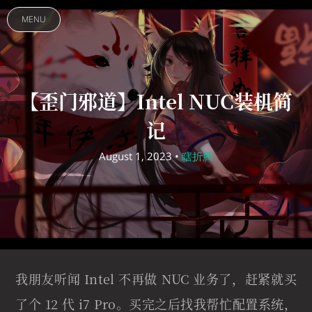
MENU
【歪门邪道】Intel NUC装机简
记
August 1, 2023 •
瞎折腾
我朋友听闻 Intel 不再做 NUC 业务了，赶紧就买
了个 12 代 i7 Pro。买完之后找我帮忙配置系统，