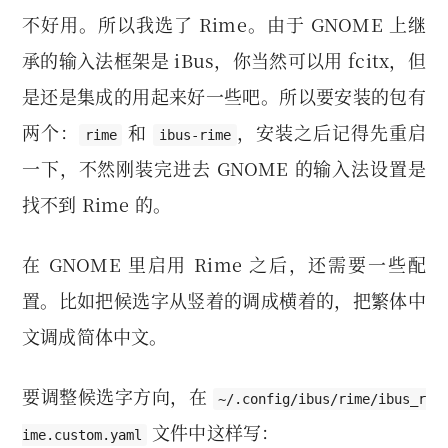
不好用。所以我选了 Rime。由于 GNOME 上继
承的输入法框架是 iBus，你当然可以用 fcitx，但
是还是集成的用起来好一些吧。所以要安装的包有
两个：
和
，安装之后记得先重启
rime
ibus-rime
一下，不然刚装完进去 GNOME 的输入法设置是
找不到 Rime 的。
在 GNOME 里启用 Rime 之后，还需要一些配
置。比如把候选字从竖着的调成横着的，把繁体中
文调成简体中文。
要调整候选字方向，在
~/.config/ibus/rime/ibus_r
文件中这样写：
ime.custom.yaml