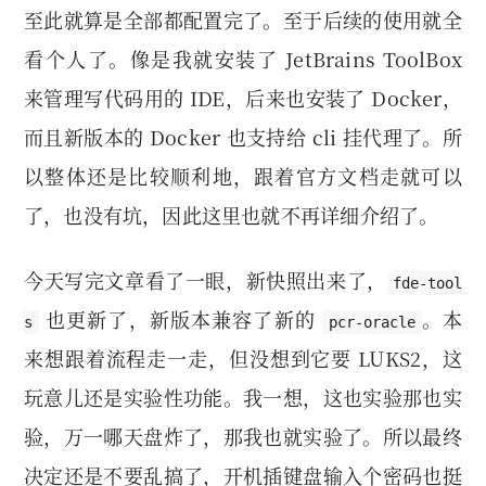
至此就算是全部都配置完了。至于后续的使用就全
看个人了。像是我就安装了 JetBrains ToolBox
来管理写代码用的 IDE，后来也安装了 Docker，
而且新版本的 Docker 也支持给 cli 挂代理了。所
以整体还是比较顺利地，跟着官方文档走就可以
了，也没有坑，因此这里也就不再详细介绍了。
今天写完文章看了一眼，新快照出来了，
fde-tool
也更新了，新版本兼容了新的
。本
s
pcr-oracle
来想跟着流程走一走，但没想到它要 LUKS2，这
玩意儿还是实验性功能。我一想，这也实验那也实
验，万一哪天盘炸了，那我也就实验了。所以最终
决定还是不要乱搞了，开机插键盘输入个密码也挺