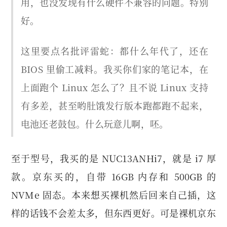
用，也没发现有什么硬件不兼容的问题。特别
好。
这里要点名批评雷蛇：都什么年代了，还在
BIOS 里偷工减料。我买你们家的笔记本，在
上面跑个 Linux 怎么了？且不说 Linux 支持
有多差，甚至哟肚饿发行版本跑都跑不起来，
电池还老鼓包。什么玩意儿啊，呸。
至于型号，我买的是 NUC13ANHi7，就是 i7 厚
款。京东买的，自带 16GB 内存和 500GB 的
NVMe 固态。本来想买裸机然后回来自己插，这
样的话钱不会差太多，但东西更好。可是裸机京东