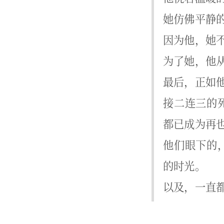
她仿佛平静
因为他，她
为了她，他
最后，正如
接二连三的
都已成为再
他们眼下的
的时光。
以及，一直