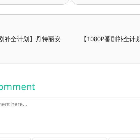
P番剧补全计划】丹特丽安
【1080P番剧补全计划】
Comment