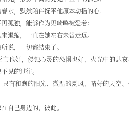
的春水，默然陪伴抚平他原本动摇的心。
不再孤独，能够作为见崎鸣被爱着；
从未退缩，一直在她左右未曾走远。
他所说，一切都结束了。
死亡也好，侵蚀心灵的恐惧也好，火光中的悲哀
也不见的过往。
，只有和煦的阳光、微温的夏风、晴好的天空、
都在自己身边的，彼此。