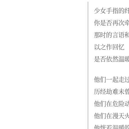
少女手指的
你是否再次
那时的言语
以之作回忆
是否依然温
他们一起走
历经劫难未
他们在危险
他们在漫天
他恍若温暖