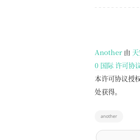
Another
由
天
0 国际 许可协
本许可协议授
处获得。
another