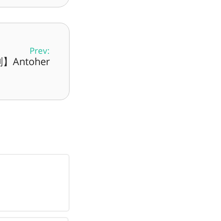
Prev:
Antoher