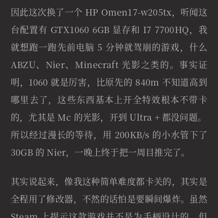
因此这次换了一个 HP Omen17-w205tx，听闻这
台配置有 GTX1060 6GB 显存和 I7 7700HQ，我
就想跑一跑先前电脑 5 分钟就驾崩的游戏，什么
ABZU、Nier、Minecraft 光影之类的。事实证
明，1060 就是厉害，比原先的 840m 不知道高到
哪里去了，这些东西基本上开全特效根本不带卡
的，尤其是 Mc 的光影，开到 Ultra + 都没问题。
所以经过漫长的等待，用 200KB/s 的小水管下了
30GB 的 Nier，一晚上终于把一周目推完了。
其实说起来，像我这种简单难度都卡关的，其实是
全程用了修改器，不然的话怕是要瞬间爆炸。虽然
Steam 上提示这款游戏并不是为手柄设计的，但