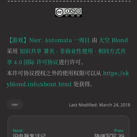
【游戏】Nier: Automata 一周目
由
天空 Blond
采用
知识共享 署名 - 非商业性使用 - 相同方式共
享 4.0 国际 许可协议
进行许可。
本许可协议授权之外的使用权限可以从
https://sk
yblond.info/about.html
处获得。
nier
Last Modified: March 24, 2018
Next:
Prev:
旧电脑复活记
随便写写 39