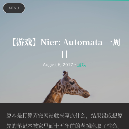
MENU
【游戏】Nier: Automata 一周
目
August 6, 2017 •
游戏
原本是打算弄完网站就来写点什么，结果没成想原
先的笔记本被家里面十五年前的老插座取了性命。