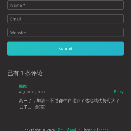
已有 1 条评论
酚酞
Reply
August 15, 2017
高三了，加油～不过都生在北京了这地域优势可大了
去了……@(喷)
Copyright © 2026
天空 Blond
• Theme
Mirages