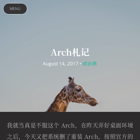
MENU
Arch札记
August 14, 2017 •
瞎折腾
我就当真是不服这个 Arch，在昨天弄好桌面环境
之后，今天又把系统删了重装 Arch，按照官方的