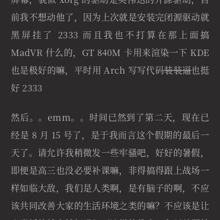
前我不想动他了，因为上次就是安装完闭源驱动就
黑屏挂了 2333 而且我也不打算在那上面搞
MadVR 什么的，GT 840M 卡用来渲染一下 KDE
也是极好的嘛，平时用 Arch 写写代码
装装逼
也挺
好 2333
然后。。emm。。时间已然到了第二天，现在已
经是 8 月 15 号了，是于我而言这个假期的最后一
天了。请允许我稍微发一些牢骚吧，好好的暑假，
即便是高三也没必要补课嘛，非得搞得跟上战场一
样如临大敌，我们是人类啊，是有脑子的啊，不应
该共同改善大家的生活环境之类的嘛？不应该是让