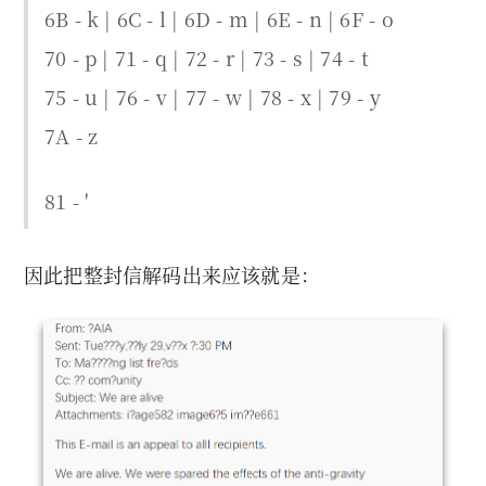
6B - k | 6C - l | 6D - m | 6E - n | 6F - o
70 - p | 71 - q | 72 - r | 73 - s | 74 - t
75 - u | 76 - v | 77 - w | 78 - x | 79 - y
7A - z
81 - '
因此把整封信解码出来应该就是：