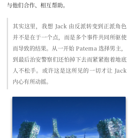
与他们合作、相互帮助。
其实这里，我想 Jack 由反派转变到正派角色
并不是在于一个点，而是多个事件共同所驱使
而导致的结果。从一开始 Patema 选择男主，
到最后治安警察们还怕掉下去而紧紧抱着地底
人不松手。或许这是这所见的一切才让 Jack
内心有所动摇。