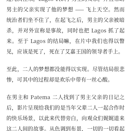
男主的父亲实现了他的梦想 —— 飞上天空。然而
统治者们坐不住了，在起飞之后，男主的父亲被暗
杀，并对外宣称是事故，同时也把 Lagos 抓了起
来。至于 Lagos 的结局嘛，在片中我们也得以瞥
见，应该是死了，死在了艾嘉王国的领导者手上。
至此，二人的梦想都没能得以实现。尽管结局很悲
惨，可其中的过程却是欢乐中带有一丝心酸。
在男主和 Patema 二人找到了男主父亲的日记之
后，影片呈现给我们的是当年父辈二人一起合作时
的快乐场景，以此来代替旁白，向观众们娓娓道来
这二人间的故事。从色调到布景，一切的一切看起