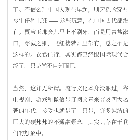
了。不信么？中国人现在早起，刷牙洗脸穿衬
衫牛仔裤上班 —— 这些玩意，在中国古代都没
有。贾宝玉那会儿早上不刷牙，而是用青盐漱
口，穿戴之细，《红楼梦》里都有，总之不是
这样的。衣食住行，其实都已经跟国际现代合
流了，只是尚不自知而已。
……
当然，这并无所谓。流行文化本身没罪过，靠
电视剧、游戏和微信号订阅文章来普及四大名
著的年代，接受也就是了。只是，许多纯洁的
巨大的硬邦邦的不通融概念，其实只存在于我
们的想象中。