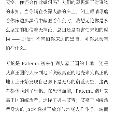
天空，你还会作此感想吗？人们的恐惧源于对事物
的未知。当你躺在夜深人静的床上，闭上眼睛琢磨
着你床边那黑暗中藏匿着什么时，我想无论你是多
么坚定的相信着无神论，总归还是有害怕未知的时
候 —— 即便你不害怕你床边的黑暗，可你总会害
怕些什么。
无论是 Patema 初来乍到艾嘉王国的土地，还是
艾嘉王国的人来到地下突破真正的地壳来到真正的
地面上开始发现自己脚下是无尽的蔚蓝天空，这两
者都体验到了恐惧。在恐惧面前，Patema 踹开艾
嘉王国的统治者，选择了男主艾吉；艾嘉王国统治
者身边的 Jack 选择了放弃与地底人作斗争，转而