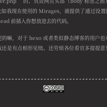
der.php” 的、负责网页头部（body 标签
如我现在使用的 Mirages，就提供了通过设
head 前插入你想放进去的代码。
的嘛，对于 hexo 或者类似静态博客的用户
我还是有点相形见绌。还劳烦各位看官多提提意