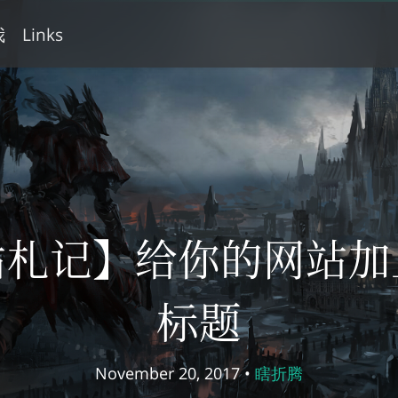
我
Links
站札记】给你的网站加
标题
November 20, 2017 •
瞎折腾