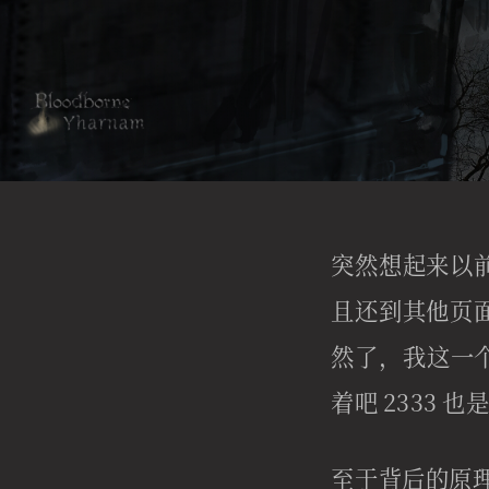
突然想起来以
且还到其他页
然了，我这一个
着吧 2333 
至于背后的原理