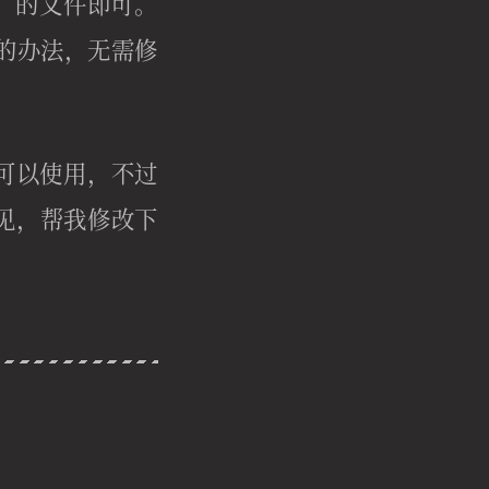
之前）的文件即可。
置的办法，无需修
也可以使用，不过
见，帮我修改下