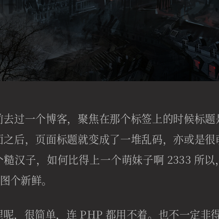
前去过一个博客，聚焦在那个标签上的时候标题
面之后，页面标题就变成了一堆乱码，亦或是很
糙汉子，如何比得上一个萌妹子啊 2333 所
也是图个新鲜。
呢，很简单，连 PHP 都用不着。也不一定非得是 