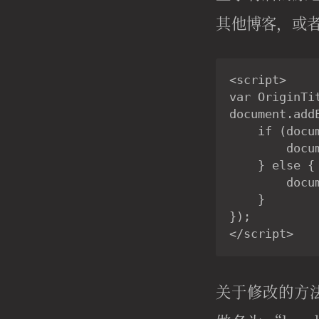
其他博客，或者
<script>

var OriginTi
document.add
    if (docum
        do
    } else {

        docu
    }

});

</script>
关于修改的方法