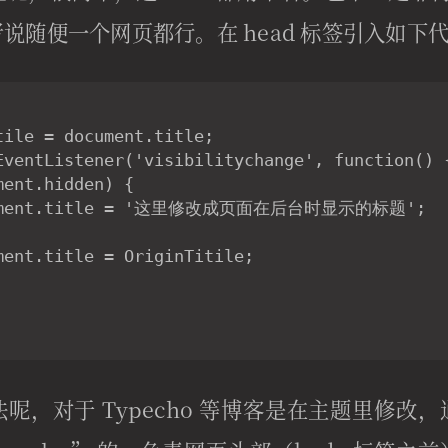
说随便一个网页都行。在 head 标签引入如下
tile = document.title;

EventListener('visibilitychange', function() {
ent.hidden) {

cument.title = '这里修改成页面在后台时显示的标题';  

ment.title = OriginTitile;

呢，对于 Typecho 等博客是在主题里修改