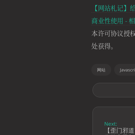
【网站札记】
商业性使用 - 
本许可协议授
处获得。
网站
Javascr
Next:
【歪门邪道