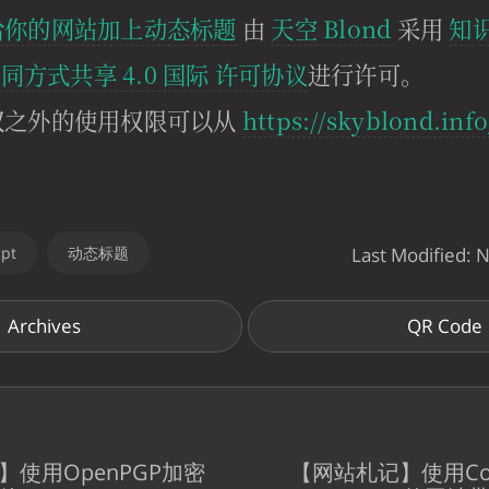
给你的网站加上动态标题
由
天空 Blond
采用
知识
相同方式共享 4.0 国际 许可协议
进行许可。
权之外的使用权限可以从
https://skyblond.inf
ipt
动态标题
Last Modified:
Archives
QR Code
】使用OpenPGP加密
【网站札记】使用Coi