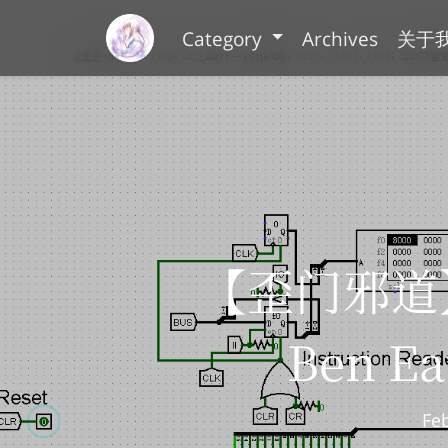
Category
Archives
关于
【歪门邪道】
Ben 
Fe