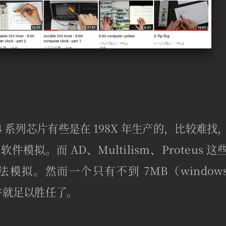
4 系列芯片有些是在 198X 年生产的，比较难找
拟。而 AD、Multilism、Proteus 这
模拟。然而一个只有不到 7MB（window
软件就足以胜任了。