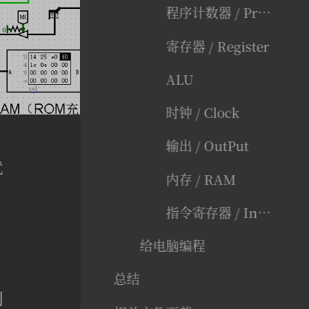
程序计数器 / Program Counter
寄存器 / Register
ALU
时钟 / Clock
输出 / OutPut
就
内存 / RAM
指令寄存器 / Instruction Reader
给电脑编程
总结
利