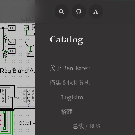
Catalog
关于 Ben Eater
搭建 8 位计算机
Logisim
搭建
总线 / BUS