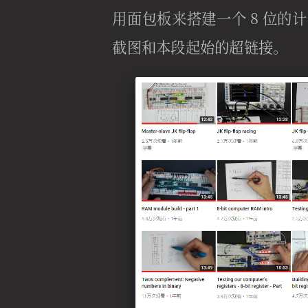
用面包板来搭建一个 8 位
截图和本段起始的超链接。