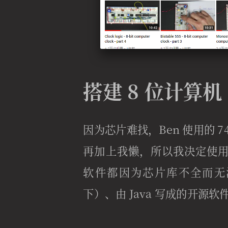
搭建 8 位计算机
因为芯片难找，Ben 使用的 7
再加上我懒，所以我决定使用软件模
软件都因为芯片库不全而无法
下）、由 Java 写成的开源