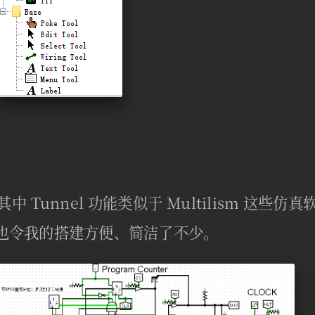
 Tunnel 功能类似于 Multilism 这些仿真
也令我的搭建方便、简洁了不少。