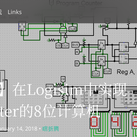
我
Links
在Logisim中实现
Eater的8位计算机
bruary 14, 2018 •
瞎折腾