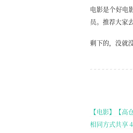
电影是个好电
员。推荐大家
剩下的，没就
【电影】【高
相同方式共享 4