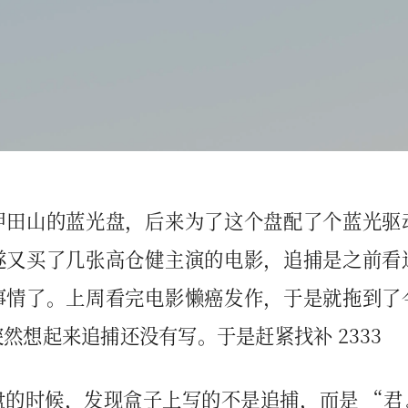
甲田山的蓝光盘，后来为了这个盘配了个蓝光驱
遂又买了几张高仓健主演的电影，追捕是之前看
事情了。上周看完电影懒癌发作，于是就拖到了
然想起来追捕还没有写。于是赶紧找补 2333
盘的时候，发现盒子上写的不是追捕，而是 “君