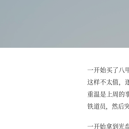
一开始买了八
这样不太值，
重温是上周的
铁道员，然后突
一开始拿到光