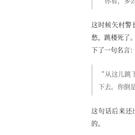
“你看，多
这时候矢村警
愁，跳楼死了。
下了一句名言
“从这儿跳
下去。你倒
这句话后来还出
的。