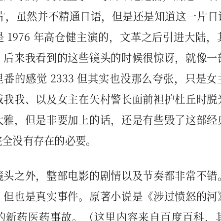
大片，虽然并不精通日语，但是还是知道这一片日
 1976 年高仓健主演的，文革之后引进大陆
，后来我看到的这些镜头的时候很惊讶，就像一
番的感觉 2333 但其实也没那么夸张，只是
戚我我、以及女主在矢村警长面前袒护杜丘时脱
大雅，但是非要加上的话，还是有些毁了这部经
完全没有存在的必要。
镜头之外，整部电影的剧情以及节奏都非常不错
，但也是真实事件。原著小说是《涉过愤怒的河
的新药医药事故。（这里内容来自百度百科，