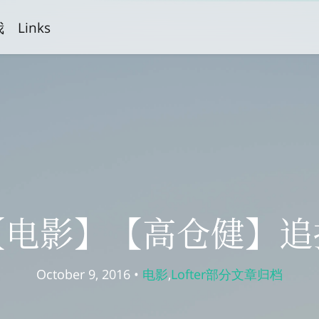
我
Links
【电影】【高仓健】追
October 9, 2016 •
电影
,
Lofter部分文章归档