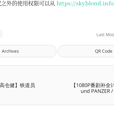
权之外的使用权限可以从
https://skyblond.inf
Last Modi
Archives
QR Code
高仓健】铁道员
【1080P番剧补全计
und PANZER