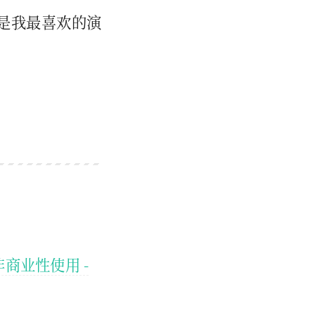
是我最喜欢的演
非商业性使用 -