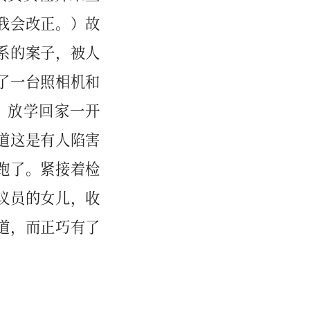
我会改正。）故
系的案子，被人
了一台照相机和
。放学回家一开
道这是有人陷害
跑了。紧接着检
议员的女儿，收
道，而正巧有了