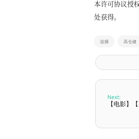
本许可协议授
处获得。
追捕
高仓健
Next:
【电影】【