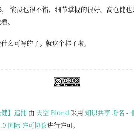
影， 演员也很不错，细节掌握的很好。高仓健也
去看。
没什么可写的了。就这个样子啦。
仓健】追捕
由
天空 Blond
采用
知识共享 署名 - 
.0 国际 许可协议
进行许可。