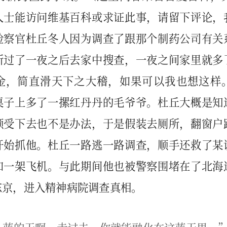
人士能访问维基百科或求证此事，请留下评论，
检察官杜丘冬人因为调查了跟那个制药公司有关
所过了一夜之后去家中搜查，一夜之间家里就多
金，简直滑天下之大稽，如果可以我也想这样
桌子上多了一摞红丹丹的毛爷爷。杜丘大概是知
顺受下去也不是办法，于是假装去厕所，翻窗户
开始抓他。杜丘一路逃一路调查，顺手还救了某
和一架飞机。与此期间他也被警察围堵在了北海
东京，进入精神病院调查真相。