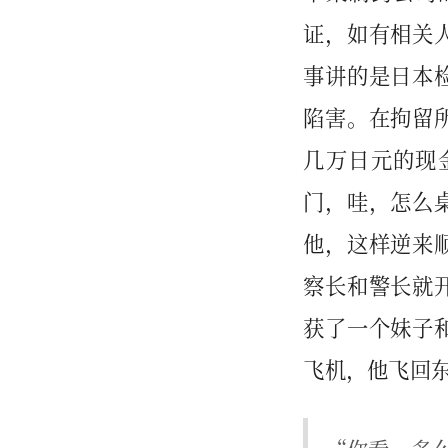
证，如有相关
事讲的是日本
陷害。在拘留
几万日元的现
门，哇，怎么
他，这样逆来
察长和警长就
获了一个妹子
飞机，他飞回