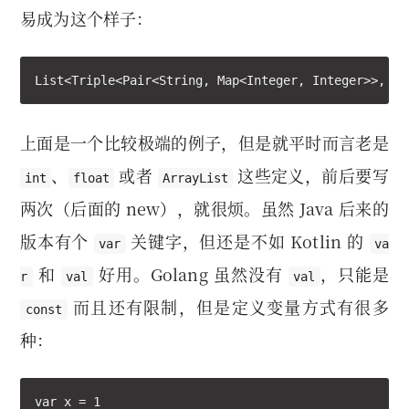
易成为这个样子：
List<Triple<Pair<String, Map<Integer, Integer>>, st
上面是一个比较极端的例子，但是就平时而言老是
、
或者
这些定义，前后要写
int
float
ArrayList
两次（后面的 new），就很烦。虽然 Java 后来的
版本有个
关键字，但还是不如 Kotlin 的
var
va
和
好用。Golang 虽然没有
，只能是
r
val
val
而且还有限制，但是定义变量方式有很多
const
种：
var x = 1
