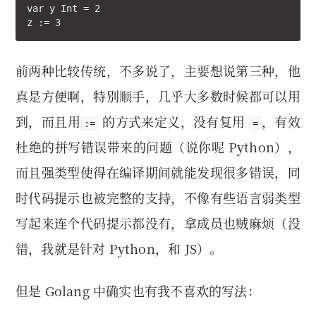
var y Int = 2

z := 3
前两种比较传统，不多说了，主要想说第三种，他
真是方便啊，特别顺手，几乎大多数时候都可以用
到，而且用
的方式来定义，没有复用
，有效
:=
=
杜绝的拼写错误带来的问题（说你呢 Python），
而且强类型使得在编译期间就能发现很多错误，同
时代码提示也被完整的支持，不像有些语言弱类型
写起来连个代码提示都没有，拿成员也贼麻烦（没
错，我就是针对 Python，和 JS）。
但是 Golang 中确实也有我不喜欢的写法：