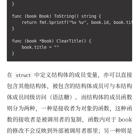
}

func (book Book) ToString() string {

    return fmt.Sprintf("%v %v", book.id, book.title)
}

func (book *Book) ClearTitle() {

    book.title = ""

}
在
中定义结构体的成员变量，亦可以直接
struct
包含其他结构体，被包含的结构体成员可与本结构
体成员同级访问（语法糖）。而结构体的成员函数
则分为两种，一种是接收者为对象的函数，这种函
数的接收者是被调用者的复制，函数内对于 book
的修改不会反映到外部被调用者那里；另一种则是