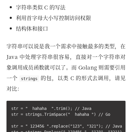
字符串类似 C 的写法
利用首字母大小写控制访问权限
结构体和接口
字符串可以说是我一个需求中接触最多的类型，在
Java 中处理字符串很容易，直接对一个字符串对
象调用成员函数就可以了。而 Golang 则需要引用
一个
的包，以类 C 的形式去调用，请见
strings
对比：
str = "  hahaha  ".trim(); // Java

str = strings.TrimSpace("  hahaha ") // Go

str = " 123456 ".replace("123", "321"); // Java
