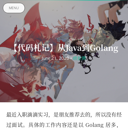
MENU
【代码札记】从Java到Golang
June 21, 2020 •
瞎折腾
最近入职滴滴实习，是朋友推荐去的，所以没有经
过面试。具体的工作内容还是以 Golang 居多，