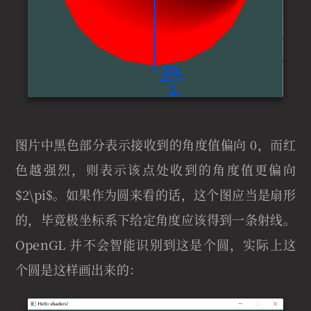
图片中黑色部分表示接收到的角度值偏向 0，而红
色越强烈，则表示该点处收到的角度值更偏向
$2\pi$。如果作为圆来看的话，这个图应当是扇形
的，毕竟极坐标系下给定角度应该得到一条射线。
OpenGL 并不会智能识别到这是个圆，实际上这
个圆是这样画出来的：