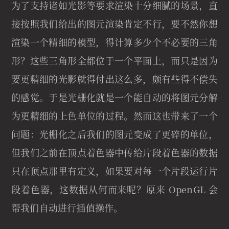
为了支持诸如光影等要求渲染十分细腻的场景，直
接按照我们给出的图元渲染肯定不行，要不然你想
渲染一个精细的模型，得计算多少个不必要的三角
形？这些三角形全都位于一个平面上，而只是因为
要更精细的光影就得付出这么多，颇有些得不偿失
的感觉。于是光栅化就是一个能自动的将图元分解
为更精细的上色单位的过程。然而这也带来了一个
问题：光栅化之后我们的图元变成了更碎的单位，
但我们之前在顶点着色器中传给片段着色器的数据
只在顶点那里有定义，如果要对每一个片段运行片
段着色器，这数据从何而来呢？原来 OpenGL 会
帮我们自动进行插值操作。