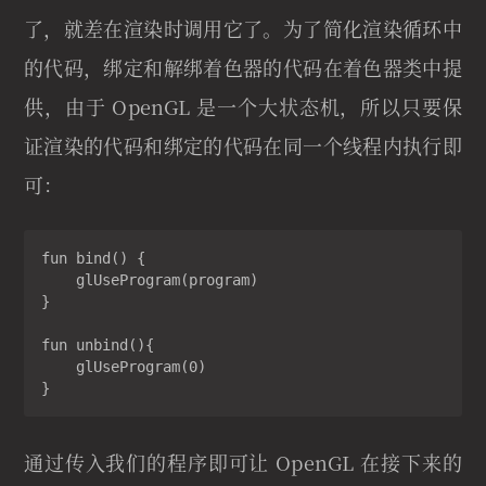
了，就差在渲染时调用它了。为了简化渲染循环中
的代码，绑定和解绑着色器的代码在着色器类中提
供，由于 OpenGL 是一个大状态机，所以只要保
证渲染的代码和绑定的代码在同一个线程内执行即
可：
fun bind() {

    glUseProgram(program)

}

fun unbind(){

    glUseProgram(0)

}
通过传入我们的程序即可让 OpenGL 在接下来的