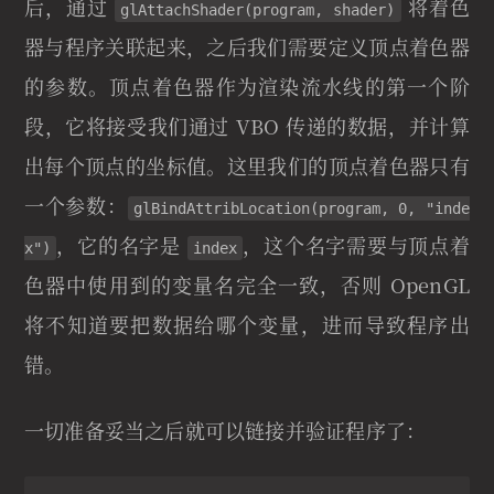
后，通过
将着色
glAttachShader(program, shader)
器与程序关联起来，之后我们需要定义顶点着色器
的参数。顶点着色器作为渲染流水线的第一个阶
段，它将接受我们通过 VBO 传递的数据，并计算
出每个顶点的坐标值。这里我们的顶点着色器只有
一个参数：
glBindAttribLocation(program, 0, "inde
，它的名字是
，这个名字需要与顶点着
x")
index
色器中使用到的变量名完全一致，否则 OpenGL
将不知道要把数据给哪个变量，进而导致程序出
错。
一切准备妥当之后就可以链接并验证程序了：