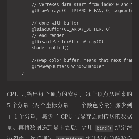
        // vertexes data start from index 0 and the
        glDrawArrays(GL_TRIANGLE_FAN, 0, segments)

        // done with buffer

        glBindBuffer(GL_ARRAY_BUFFER, 0)

        // end render

        glDisableVertexAttribArray(0)

        shader.unbind()

        //swap color buffer, means that next frame i
        glfwSwapBuffers(windowHandler)

    }
CPU 只给出每个顶点的索引，每个顶点从原来的
5 个分量（两个坐标分量 + 三个颜色分量）减少到
了 1 个分量，减少了 CPU 与显存之前传送的数据
量。再将数据送到显卡之后，调用
绑定渲
bind()
染程序，然后通过
将半径和总段数作