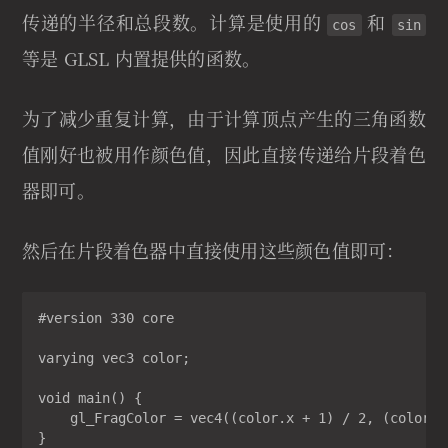
传递的半径和总段数。计算是使用的
和
cos
sin
等是 GLSL 内置提供的函数。
为了减少重复计算，由于计算顶点产生的三角函数
值刚好也被用作颜色值，因此直接传递给片段着色
器即可。
然后在片段着色器中直接使用这些颜色值即可：
#version 330 core

varying vec3 color;

void main() {

    gl_FragColor = vec4((color.x + 1) / 2, (color.y
}