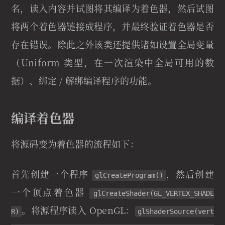
名，读入内容并试图将其编译为着色器，然后试图
将两个着色器链接成程序，并最终验证着色器是否
存在错误。除此之外该类还提供诸如设置全局变量
（Uniform 类型，在一次渲染中全局可用的数
据）、绑定 / 解绑编译程序的功能。
编译着色器
将源码变为着色器的流程如下：
首先创建一个程序
，然后创建
glCreateProgram()
一个顶点着色器
glCreateShader(GL_VERTEX_SHADE
。将源程序读入 OpenGL：
R)
glShaderSource(vert