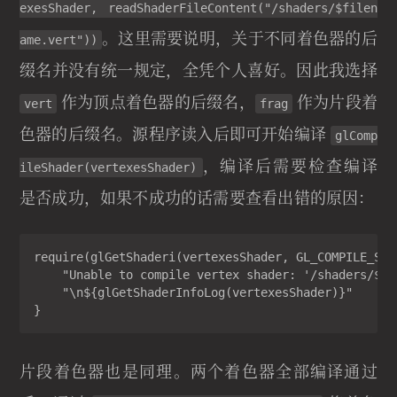
exesShader, readShaderFileContent("/shaders/$filen
。这里需要说明，关于不同着色器的后
ame.vert"))
缀名并没有统一规定，全凭个人喜好。因此我选择
作为顶点着色器的后缀名，
作为片段着
vert
frag
色器的后缀名。源程序读入后即可开始编译
glComp
，编译后需要检查编译
ileShader(vertexesShader)
是否成功，如果不成功的话需要查看出错的原因：
require(glGetShaderi(vertexesShader, GL_COMPILE_STAT
    "Unable to compile vertex shader: '/shaders/$fil
    "\n${glGetShaderInfoLog(vertexesShader)}"

}
片段着色器也是同理。两个着色器全部编译通过