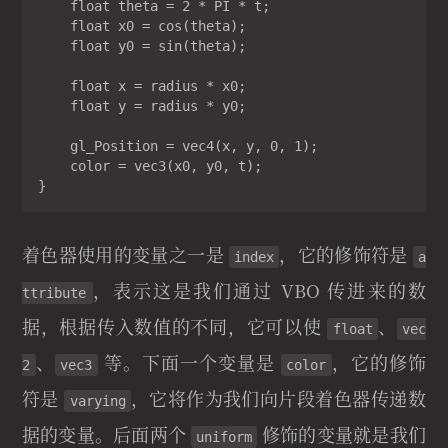
    float theta = 2 * PI * t;

    float x0 = cos(theta);

    float y0 = sin(theta);

    float x = radius * x0;

    float y = radius * y0;

    gl_Position = vec4(x, y, 0, 1);

    color = vec3(x0, y0, t);

}
着色器使用的变量之一是
，它的修饰符是
index
a
，表示这是我们通过 VBO 传进来的数
ttribute
据，根据传入数值的不同，它可以使
、
float
vec
、
等。下面一个变量是
，它的修饰
2
vec3
color
符是
，它将作为我们向片段着色器传递数
varying
据的变量。后面两个
修饰的变量就是我们
uniform