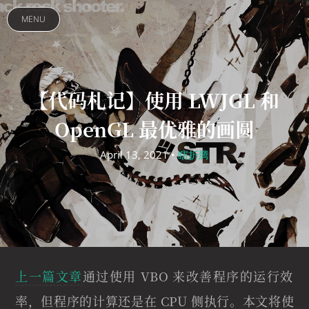
MENU
【代码札记】使用 LWJGL 和
OpenGL 最优雅的画圆
April 13, 2021 •
瞎折腾
上一篇文章
通过使用 VBO 来改善程序的运行效
率，但程序的计算还是在 CPU 侧执行。本文将使