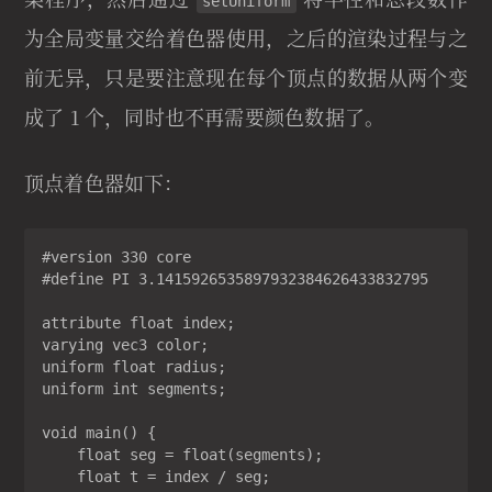
setUniform
为全局变量交给着色器使用，之后的渲染过程与之
前无异，只是要注意现在每个顶点的数据从两个变
成了 1 个，同时也不再需要颜色数据了。
顶点着色器如下：
#version 330 core

#define PI 3.1415926535897932384626433832795

attribute float index;

varying vec3 color;

uniform float radius;

uniform int segments;

void main() {

    float seg = float(segments);

    float t = index / seg;
