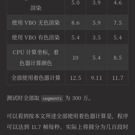
5.0
3.9
4.6
渲染
使用 VBO 无色渲染
8.6
5.9
7.5
使用 VBO 有色渲染
5.4
3.5
5.4
CPU 计算坐标，着
10
5.4
8.5
色器计算颜色
全部使用着色器计算
12.5
9.11
11.7
测试时全部取
为 300 万。
segments
可以看到按本文所述全部使用着色器计算是，程序
可以达到 11.7 帧每秒。实际上将圆分为几百段时