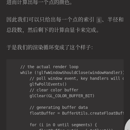
进而计算出每一个点的颜色。
因此我们可以只给出每一个点的索引
、半径和
i
总段数，然后剩下的计算由显卡来完成。
于是我们的渲染循环变成了这个样子：
    // the actual render loop

    while (!glfwWindowShouldClose(windowHandler)) {

        // poll window event, key handlers will onl
        glfwPollEvents()

        // clear color buffer

        glClear(GL_COLOR_BUFFER_BIT)

        // generating buffer data

        floatBuffer = BufferUtils.createFloatBuffer
        for (i in 0 until segments) {
