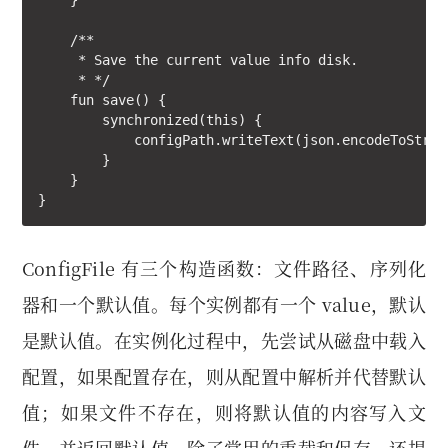
    }

    /**

     * Save the current value info disk.

     * */

    fun save() {

        synchronized(this) {

            configPath.writeText(json.encodeToStrin
        }

    }

}
ConfigFile 有三个构造函数：文件路径、序列化
器和一个默认值。每个实例都有一个 value，默认
是默认值。在实例化过程中，先尝试从磁盘中载入
配置，如果配置存在，则从配置中解析并代替默认
值；如果文件不存在，则将默认值的内容写入文