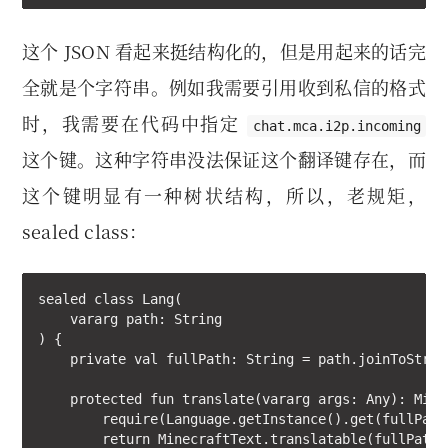
这个 JSON 看起来挺结构化的，但是用起来的话完
全就是个字符串。例如我需要引用收到私信的格式
时，我需要在代码中指定
chat.mca.i2p.incoming
这个键。这种字符串没法保证这个翻译键存在，而
这个键明显有一种树状结构，所以，老规矩，
sealed class：
sealed class Lang(

    vararg path: String

) {

    private val fullPath: String = path.joinToString
    protected fun translate(vararg args: Any): Minec
        require(Language.getInstance().get(fullPath
        return MinecraftText.translatable(fullPath, 