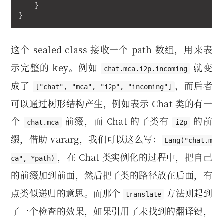
    }

}
这个 sealed class 接收一个 path 数组，用来表
示完整的 key。例如
就变
chat.mca.i2p.incoming
成了
，而后者
["chat", "mca", "i2p", "incoming"]
可以通过树形结构产生，例如表示 Chat 类的有一
个
前缀，而 Chat 的子类有
的前
chat.mca
i2p
缀，借助 vararg，我们可以这么写：
Lang("chat.m
，在 Chat 类实例化的过程中，把自己
ca", *path)
的前缀加到前面，然后把子类的路径放在后面，有
点类似递归的意思。而那个
方法则起到
translate
了一个检查的效果，如果引用了未找到的翻译键，