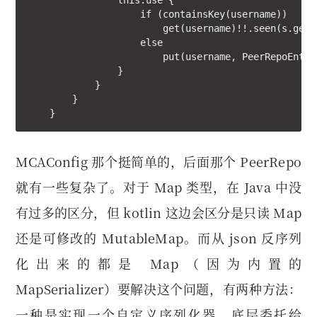
                this.use {

                    if (containsKey(username))

                        get(username)!!.seen(s.getPe
                    else

                        put(username, PeerRepoEntry
                }

            }

        }

    }
MCAConfig 那个挺简单的，后面那个 PeerRepo
就有一些复杂了。对于 Map 类型，在 Java 中没
有过多的区分，但 kotlin 这边会区分是只读 Map
还是可修改的 MutableMap。而从 json 反序列
化出来的都是 Map（因为内置的
MapSerializer）要解决这个问题，有两种方法：
一种是实现一个自定义序列化器，底层委托给