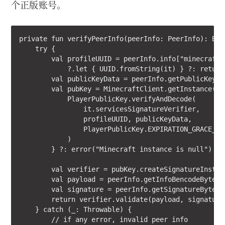
个正版账号。
private fun verifyPeerInfo(peerInfo: PeerInfo): Bool
    try {

        val profileUUID = peerInfo.info["minecraft.p
            ?.let { UUID.fromString(it) } ?: return 
        val publicKeyData = peerInfo.getPublicKeyBy
        val pubKey = MinecraftClient.getInstance()?.
            PlayerPublicKey.verifyAndDecode(

                it.servicesSignatureVerifier,

                profileUUID, publicKeyData,

                PlayerPublicKey.EXPIRATION_GRACE_PER
            )

        } ?: error("Minecraft instance is null")

        val verifier = pubKey.createSignatureInstanc
        val payload = peerInfo.getInfoBencodeBytes()
        val signature = peerInfo.getSignatureBytes()
        return verifier.validate(payload, signature)
    } catch (_: Throwable) {

        // if any error, invalid peer info
