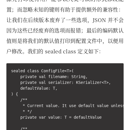
置；而忽略未知的键则有助于提供额外的兼容性：
让我们在后续版本废弃了一些选项，JSON 并不会
因为这些已经废弃的选项而报错；最后的编码默认
值则是将我们的默认值打印到配置文件中，以便用
户修改。我们的 sealed class 定义如下：
sealed class ConfigFile<T>(

    private val filename: String,

    private val serializer: KSerializer<T>,

    defaultValue: T,

) {

    /**

     * Current value. It use default value unless w
     * */

    private var value: T = defaultValue

    /**
