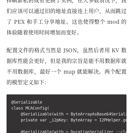
择刷新私钥或者更换了实例，在大多数情况下，我
们应该可以通过旧的地址直接连上用户，从而跳过
了 PEX 和手工分享地址。这也使得整个 mod 的
体验随着使用时间增加而变好。
配置文件的格式当然是 JSON，虽然后者用 KV 数
据库性能会更好，但是我的宗旨是能不用数据库就
不用数据库，最好一个 map 就能解决。两个配置
的模型定义如下：
@Serializable

class MCAConfig(

    @Serializable(with = ByteArrayAsBase64Serializer
    private var _i2pKey: ByteArray = I2PHelper.gene
    @Serializable(with = DurationSerializer ::class)