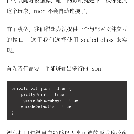
件可以随时被删掉，唯一的影响就是下一次你见到
这个玩家，mod 不会自动连接了。
有了模型，我们得想办法提供一个与配置文件交互
的接口。这里我们选择使用 sealed class 来实
现。
首先我们需要一个能够输出多行的 Json：
private val json = Json {

    prettyPrint = true

    ignoreUnknownKeys = true

    encodeDefaults = true

}
漂亮打印使得用户能够以人类可读的形式修改配