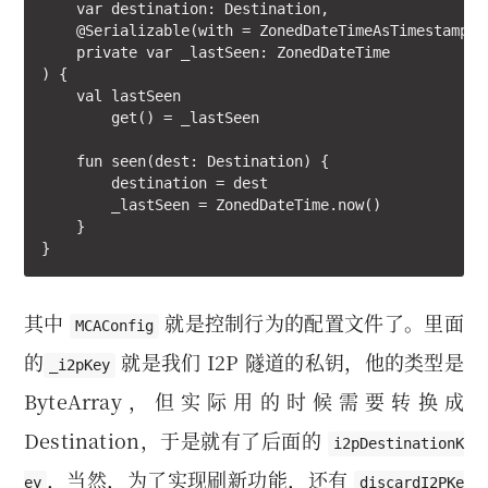
    var destination: Destination,

    @Serializable(with = ZonedDateTimeAsTimestampSer
    private var _lastSeen: ZonedDateTime

) {

    val lastSeen

        get() = _lastSeen

    fun seen(dest: Destination) {

        destination = dest

        _lastSeen = ZonedDateTime.now()

    }

其中
就是控制行为的配置文件了。里面
MCAConfig
的
就是我们 I2P 隧道的私钥，他的类型是
_i2pKey
ByteArray，但实际用的时候需要转换成
Destination，于是就有了后面的
i2pDestinationK
，当然，为了实现刷新功能，还有
ey
discardI2PKe