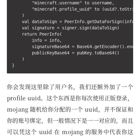
        "minecraft.username" to username,

        "minecraft.profile_uuid" to (uuid?.toString
    )

    val dataToSign = PeerInfo.getDataForSign(info)

    val signature = signer.sign(dataToSign)

    return PeerInfo(

        info = info,

        signatureBase64 = Base64.getEncoder().encod
        publicKeyBase64 = pubKey.toBase64()

    )

}
你会发现这里除了用户名，我们还额外加了一个
profile uuid。这个东西是你每次使用正版登录，
mojang 随机给你分配的一个 uuid，并不保证和
你的账号绑定，但一般情况下是一一对应的，而且
可以凭这个 uuid 在 mojang 的服务中代表你这