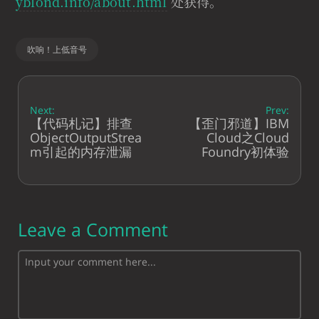
yblond.info/about.html
处获得。
吹响！上低音号
Next:
Prev:
【代码札记】排查
【歪门邪道】IBM
ObjectOutputStrea
Cloud之Cloud
m引起的内存泄漏
Foundry初体验
Leave a Comment