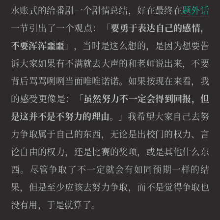
水账式的给番剧一个剧情总结，好在最终在
题外话
一节引出了一个观点：「
要勇于表达自己的感情，
不要浑浑噩噩
」，当时是这么想的，是因为想要告
诉大家如果有不满就去大声的和老师说出来，不要
背后骂骂咧咧当面唯唯诺诺。如果按现在来看，我
的感受更像是：「
虽然努力不一定会得到回报，但
是这并不是不努力的理由。
」我希望大家自己去努
力争取属于自己的东西，无论是出校门的权力、言
论自由的权力，还是比赛的奖项，或是其他什么东
西。尽管争取了不一定就会有如同预期一样的结
果，但是至少应该去努力争取，而不是觉得争取也
没有用，于是就算了。