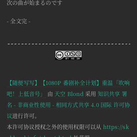
次の曲が始まるのです
- 全文完 -
【随便写写】【1080P 番剧补全计划】重温「吹响
吧！上低音号」
由
天空 Blond
采用
知识共享 署
名 - 非商业性使用 - 相同方式共享 4.0 国际 许可协
议
进行许可。
本许可协议授权之外的使用权限可以从
https://sk