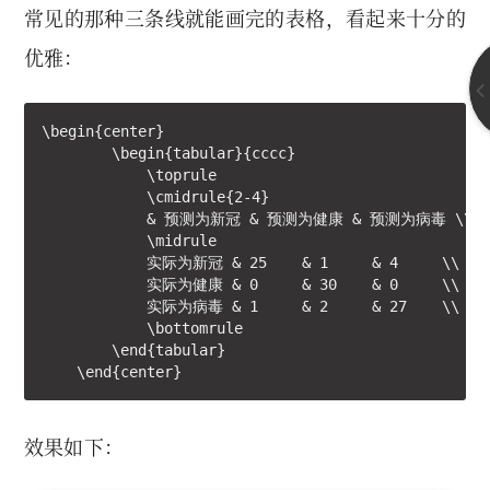
常见的那种三条线就能画完的表格，看起来十分的
优雅：
\begin{center}

        \begin{tabular}{cccc}

            \toprule

            \cmidrule{2-4}

            & 预测为新冠 & 预测为健康 & 预测为病毒 \\

            \midrule

            实际为新冠 & 25    & 1     & 4     \\

            实际为健康 & 0     & 30    & 0     \\

            实际为病毒 & 1     & 2     & 27    \\

            \bottomrule

        \end{tabular}

    \end{center}
效果如下：