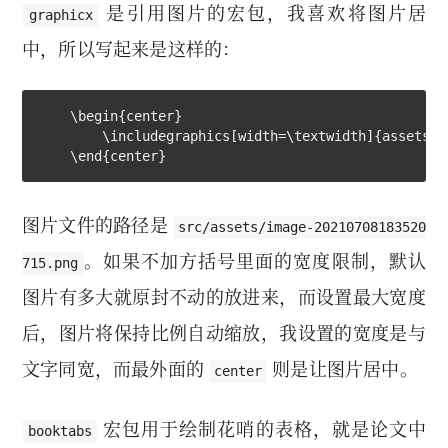
是引用图片的宏包，我喜欢将图片居
graphicx
中，所以写起来是这样的：
    \begin{center}

        \includegraphics[width=\textwidth]{assets/i
    \end{center}
图片文件的路径是
src/assets/image-20210708183520
。如果不加方括号里面的宽度限制，默认
715.png
图片有多大就原封不动的放进来，而设置最大宽度
后，图片将保持比例自动缩放，我设置的宽度是与
文字同宽，而最外面的
则是让图片居中。
center
宏包用于绘制花哨的表格，就是论文中
booktabs