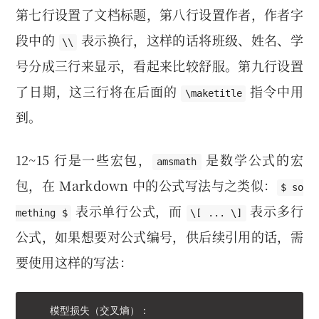
第七行设置了文档标题，第八行设置作者，作者字
段中的
表示换行，这样的话将班级、姓名、学
\\
号分成三行来显示，看起来比较舒服。第九行设置
了日期，这三行将在后面的
指令中用
\maketitle
到。
12~15 行是一些宏包，
是数学公式的宏
amsmath
包，在 Markdown 中的公式写法与之类似：
$ so
表示单行公式，而
表示多行
mething $
\[ ... \]
公式，如果想要对公式编号，供后续引用的话，需
要使用这样的写法：
    模型损失（交叉熵）：
