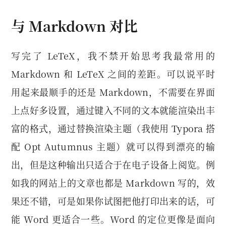
与 Markdown 对比
写完了 LeTeX，我不禁开始思考我最常用的
Markdown 和 LeTeX 之间的差距。可以说平时
用起来最顺手的还是 Markdown，不需要在界面
上点好多设置，通过键入不同的文本就能渲染出丰
富的格式，通过替换渲染主题（我使用 Typora 搭
配 Opt Autumnus 主题）就可以得到漂亮的输
出，但是这种输出只适合于在电子设备上阅览。例
如我的网站上的文章也都是 Markdown 写的，效
果还不错，可是如果你试图把他打印出来的话，可
能 Word 更适合一些。Word 的定位更像是面向