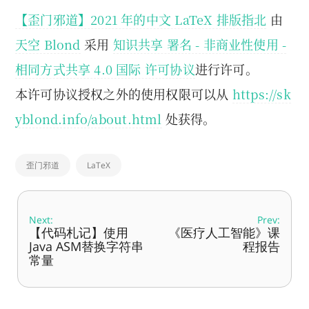
【歪门邪道】2021 年的中文 LaTeX 排版指北
由
天空 Blond
采用
知识共享 署名 - 非商业性使用 -
相同方式共享 4.0 国际 许可协议
进行许可。
本许可协议授权之外的使用权限可以从
https://sk
yblond.info/about.html
处获得。
歪门邪道
LaTeX
Next:
Prev:
【代码札记】使用
《医疗人工智能》课
Java ASM替换字符串
程报告
常量